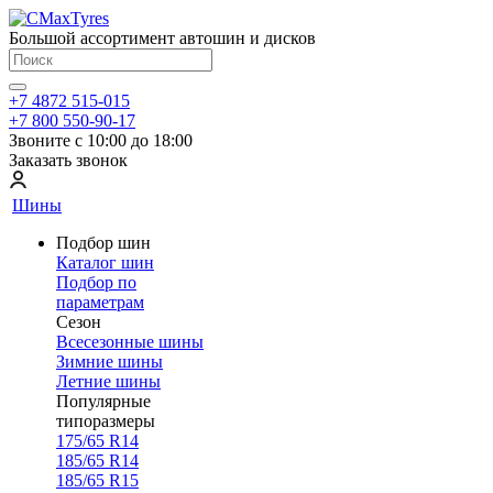
Большой ассортимент автошин и дисков
+7 4872 515-015
+7 800 550-90-17
Звоните с 10:00 до 18:00
Заказать звонок
Шины
Подбор шин
Каталог шин
Подбор по
параметрам
Сезон
Всесезонные шины
Зимние шины
Летние шины
Популярные
типоразмеры
175/65 R14
185/65 R14
185/65 R15