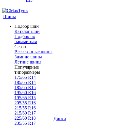
ШЗ
Шины
Подбор шин
Каталог шин
Подбор по
параметрам
Сезон
Всесезонные шины
Зимние шины
Летние шины
Популярные
типоразмеры
175/65 R14
185/65 R14
185/65 R15
195/60 R16
195/65 R15
205/55 R16
215/55 R16
215/60 R17
225/60 R18
Диски
235/55 R17