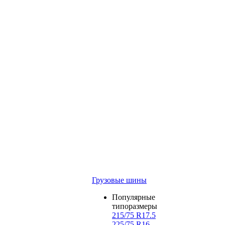
Грузовые шины
Популярные
типоразмеры
215/75 R17.5
225/75 R16