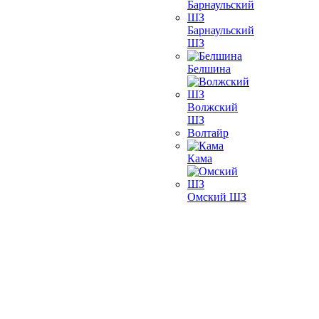
Барнаульский
ШЗ
Белшина
Волжский
ШЗ
Волтайр
Кама
Омский ШЗ