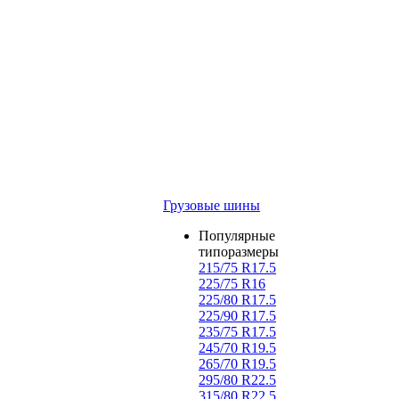
Грузовые шины
Популярные
типоразмеры
215/75 R17.5
225/75 R16
225/80 R17.5
225/90 R17.5
235/75 R17.5
245/70 R19.5
265/70 R19.5
295/80 R22.5
315/80 R22.5