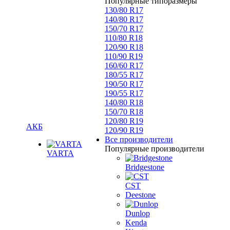
Популярные типоразмеры
130/80 R17
140/80 R17
150/70 R17
110/80 R18
120/90 R18
110/90 R19
160/60 R17
180/55 R17
190/50 R17
190/55 R17
140/80 R18
150/70 R18
120/80 R19
АКБ
120/90 R19
Все производители
Популярные производители
VARTA
Bridgestone
CST
Deestone
Dunlop
Kenda