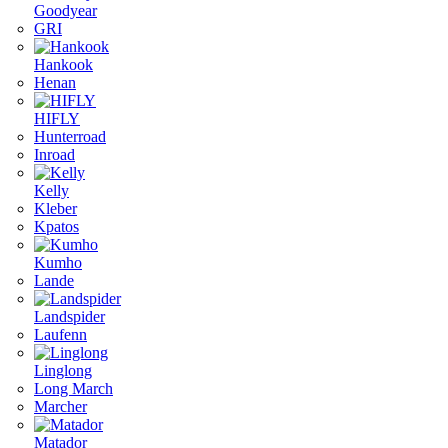
Goodyear
GRI
Hankook
Henan
HIFLY
Hunterroad
Inroad
Kelly
Kleber
Kpatos
Kumho
Lande
Landspider
Laufenn
Linglong
Long March
Marcher
Matador