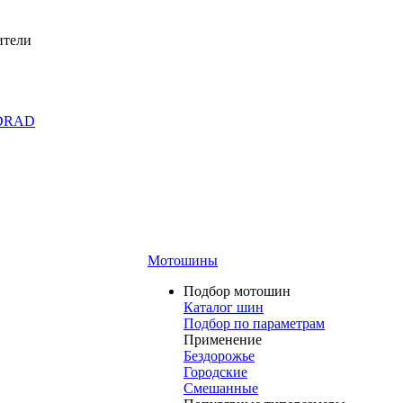
ители
DRAD
Мотошины
Подбор мотошин
Каталог шин
Подбор по параметрам
Применение
Бездорожье
Городские
Смешанные