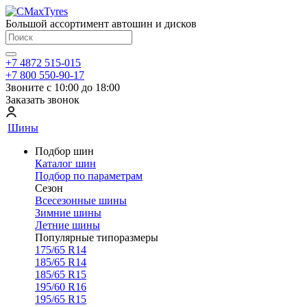
Большой ассортимент автошин и дисков
+7 4872 515-015
+7 800 550-90-17
Звоните с 10:00 до 18:00
Заказать звонок
Шины
Подбор шин
Каталог шин
Подбор по параметрам
Сезон
Всесезонные шины
Зимние шины
Летние шины
Популярные типоразмеры
175/65 R14
185/65 R14
185/65 R15
195/60 R16
195/65 R15