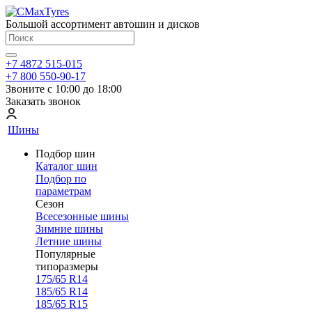
Большой ассортимент автошин и дисков
+7 4872 515-015
+7 800 550-90-17
Звоните с 10:00 до 18:00
Заказать звонок
Шины
Подбор шин
Каталог шин
Подбор по
параметрам
Сезон
Всесезонные шины
Зимние шины
Летние шины
Популярные
типоразмеры
175/65 R14
185/65 R14
185/65 R15