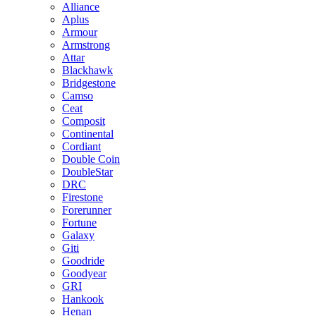
Alliance
Aplus
Armour
Armstrong
Attar
Blackhawk
Bridgestone
Camso
Ceat
Composit
Continental
Cordiant
Double Coin
DoubleStar
DRC
Firestone
Forerunner
Fortune
Galaxy
Giti
Goodride
Goodyear
GRI
Hankook
Henan