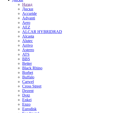
Назад
Диски
Accuride
Advanti
Aero
AEZ
ALCAR HYBRIDRAD
Alcasta
Alutec
Arrivo
Asterro
ATS
BBS
Better
Black Rhino
Borbet
Buffalo
Carwel
Cross Street
Dezent
Dotz
Enkei
Enzo
Eurodisk