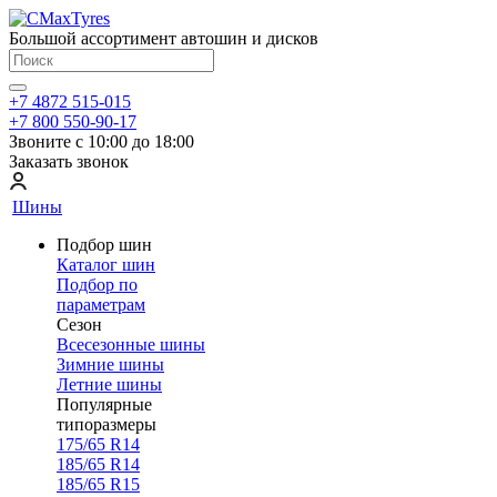
Большой ассортимент автошин и дисков
+7 4872 515-015
+7 800 550-90-17
Звоните с 10:00 до 18:00
Заказать звонок
Шины
Подбор шин
Каталог шин
Подбор по
параметрам
Сезон
Всесезонные шины
Зимние шины
Летние шины
Популярные
типоразмеры
175/65 R14
185/65 R14
185/65 R15