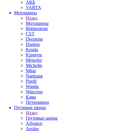
АКБ
VARTA
Мотошины
Назад
Мотошины
Bridgestone
CST
Deestone
Dunlop
Kenda
Kingtyre
Metzeler
Michelin
Mitas
Nankang
Pirelli
Wanda
Wincross
Кама
Петрошина
Грузовые шины
Назад
Грузовые шины
Advance
Aeolus