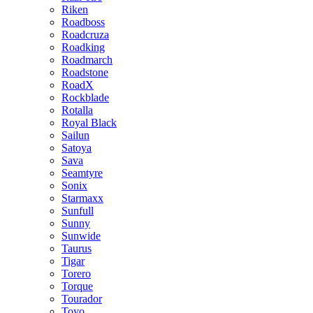
Riken
Roadboss
Roadcruza
Roadking
Roadmarch
Roadstone
RoadX
Rockblade
Rotalla
Royal Black
Sailun
Satoya
Sava
Seamtyre
Sonix
Starmaxx
Sunfull
Sunny
Sunwide
Taurus
Tigar
Torero
Torque
Tourador
Toyo