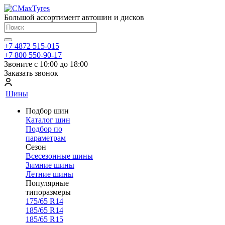
Большой ассортимент автошин и дисков
+7 4872 515-015
+7 800 550-90-17
Звоните с 10:00 до 18:00
Заказать звонок
Шины
Подбор шин
Каталог шин
Подбор по
параметрам
Сезон
Всесезонные шины
Зимние шины
Летние шины
Популярные
типоразмеры
175/65 R14
185/65 R14
185/65 R15