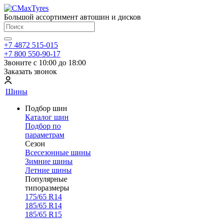
Большой ассортимент автошин и дисков
+7 4872 515-015
+7 800 550-90-17
Звоните с 10:00 до 18:00
Заказать звонок
Шины
Подбор шин
Каталог шин
Подбор по
параметрам
Сезон
Всесезонные шины
Зимние шины
Летние шины
Популярные
типоразмеры
175/65 R14
185/65 R14
185/65 R15