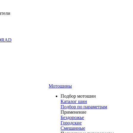
ители
DRAD
Мотошины
Подбор мотошин
Каталог шин
Подбор по параметрам
Применение
Бездорожье
Городские
Смешанные