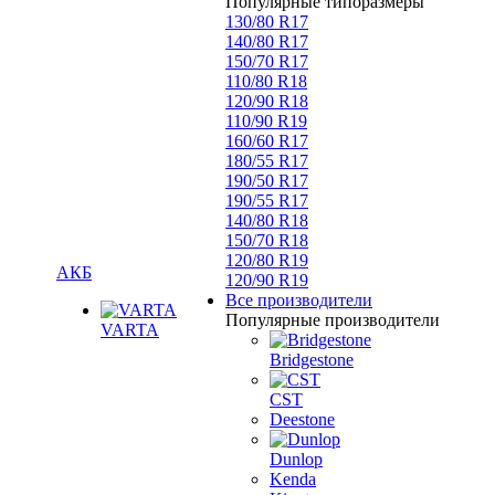
Популярные типоразмеры
130/80 R17
140/80 R17
150/70 R17
110/80 R18
120/90 R18
110/90 R19
160/60 R17
180/55 R17
190/50 R17
190/55 R17
140/80 R18
150/70 R18
120/80 R19
АКБ
120/90 R19
Все производители
Популярные производители
VARTA
Bridgestone
CST
Deestone
Dunlop
Kenda