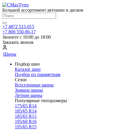
Большой ассортимент автошин и дисков
+7 4872 515-015
+7 800 550-90-17
Звоните с 10:00 до 18:00
Заказать звонок
Шины
Подбор шин
Каталог шин
Подбор по параметрам
Сезон
Всесезонные шины
Зимние шины
Летние шины
Популярные типоразмеры
175/65 R14
185/65 R14
185/65 R15
195/60 R16
195/65 R15