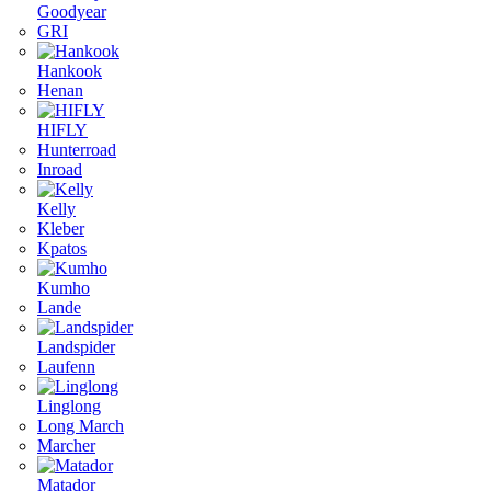
Goodyear
GRI
Hankook
Henan
HIFLY
Hunterroad
Inroad
Kelly
Kleber
Kpatos
Kumho
Lande
Landspider
Laufenn
Linglong
Long March
Marcher
Matador