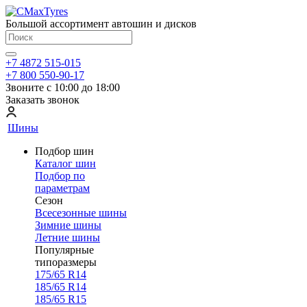
Большой ассортимент автошин и дисков
+7 4872 515-015
+7 800 550-90-17
Звоните с 10:00 до 18:00
Заказать звонок
Шины
Подбор шин
Каталог шин
Подбор по
параметрам
Сезон
Всесезонные шины
Зимние шины
Летние шины
Популярные
типоразмеры
175/65 R14
185/65 R14
185/65 R15