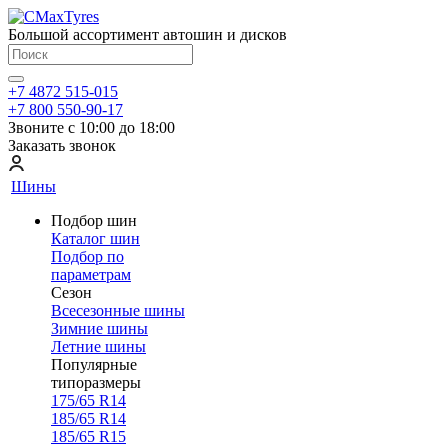
Большой ассортимент автошин и дисков
+7 4872 515-015
+7 800 550-90-17
Звоните с 10:00 до 18:00
Заказать звонок
Шины
Подбор шин
Каталог шин
Подбор по
параметрам
Сезон
Всесезонные шины
Зимние шины
Летние шины
Популярные
типоразмеры
175/65 R14
185/65 R14
185/65 R15