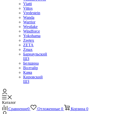
Viatti
Vittos
Vredestein
Wanda
Warrior
Westlake
Windforce
Yokohama
Zeetex
ZETA
Zmax
Барнаульский
ШЗ
Белшина
Волтайр
Кама
Кировский
ШЗ
Каталог
Сравнение
0
Отложенные
0
Корзина
0