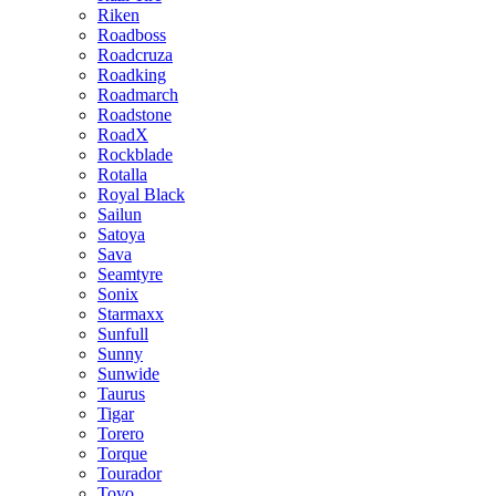
Riken
Roadboss
Roadcruza
Roadking
Roadmarch
Roadstone
RoadX
Rockblade
Rotalla
Royal Black
Sailun
Satoya
Sava
Seamtyre
Sonix
Starmaxx
Sunfull
Sunny
Sunwide
Taurus
Tigar
Torero
Torque
Tourador
Toyo