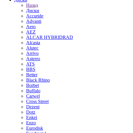
Назад
Диски
Accuride
Advanti
Aero
AEZ
ALCAR HYBRIDRAD
Alcasta
Alutec
Arrivo
Asterro
ATS
BBS
Better
Black Rhino
Borbet
Buffalo
Carwel
Cross Street
Dezent
Dotz
Enkei
Enzo
Eurodisk