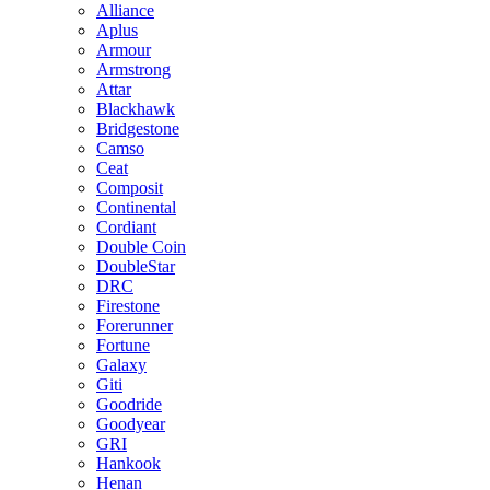
Alliance
Aplus
Armour
Armstrong
Attar
Blackhawk
Bridgestone
Camso
Ceat
Composit
Continental
Cordiant
Double Coin
DoubleStar
DRC
Firestone
Forerunner
Fortune
Galaxy
Giti
Goodride
Goodyear
GRI
Hankook
Henan