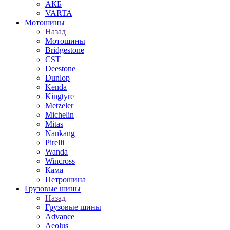
АКБ
VARTA
Мотошины
Назад
Мотошины
Bridgestone
CST
Deestone
Dunlop
Kenda
Kingtyre
Metzeler
Michelin
Mitas
Nankang
Pirelli
Wanda
Wincross
Кама
Петрошина
Грузовые шины
Назад
Грузовые шины
Advance
Aeolus