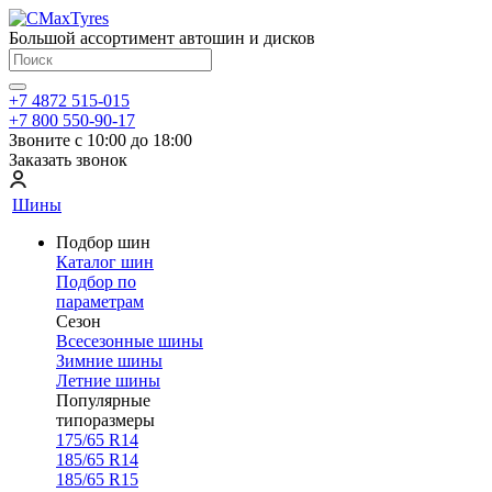
Большой ассортимент автошин и дисков
+7 4872 515-015
+7 800 550-90-17
Звоните с 10:00 до 18:00
Заказать звонок
Шины
Подбор шин
Каталог шин
Подбор по
параметрам
Сезон
Всесезонные шины
Зимние шины
Летние шины
Популярные
типоразмеры
175/65 R14
185/65 R14
185/65 R15