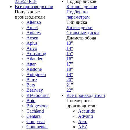
235/55 R18
Подбор дисков
Все производители
Каталог дисков
Популярные
Подбор по
производители
параметрам
Altenzo
Тип диска
Amtel
Литые диски
Antares
Стальные диски
Aosen
Диаметр обода
Aplus
13"
Arivo
14"
Armstrong
15"
Atlander
16"
Attar
17"
Austone
18"
Autogreen
19"
Barez
20"
Bars
21"
Bearway
22"
BFGoodrich
Все производители
Boto
Популярные
Bridgestone
производители
Cachland
Accuride
Centara
Advanti
Compasal
Aero
Continental
AEZ