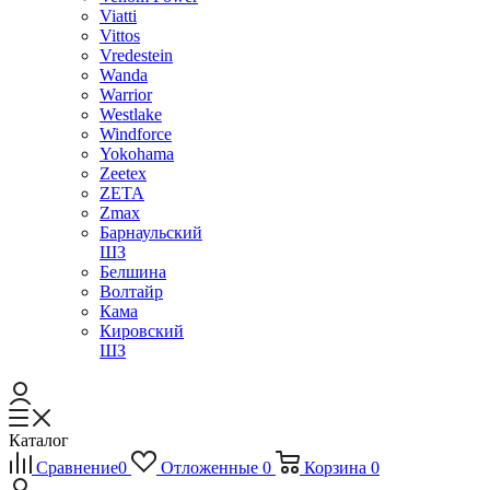
Viatti
Vittos
Vredestein
Wanda
Warrior
Westlake
Windforce
Yokohama
Zeetex
ZETA
Zmax
Барнаульский
ШЗ
Белшина
Волтайр
Кама
Кировский
ШЗ
Каталог
Сравнение
0
Отложенные
0
Корзина
0