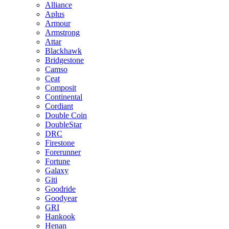
Alliance
Aplus
Armour
Armstrong
Attar
Blackhawk
Bridgestone
Camso
Ceat
Composit
Continental
Cordiant
Double Coin
DoubleStar
DRC
Firestone
Forerunner
Fortune
Galaxy
Giti
Goodride
Goodyear
GRI
Hankook
Henan