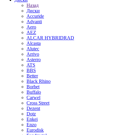
Назад
Диски
Accuride
Advanti
Aero
AEZ
ALCAR HYBRIDRAD
Alcasta
Alutec
Arrivo
Asterro
ATS
BBS
Better
Black Rhino
Borbet
Buffalo
Carwel
Cross Street
Dezent
Dotz
Enkei
Enzo
Eurodisk