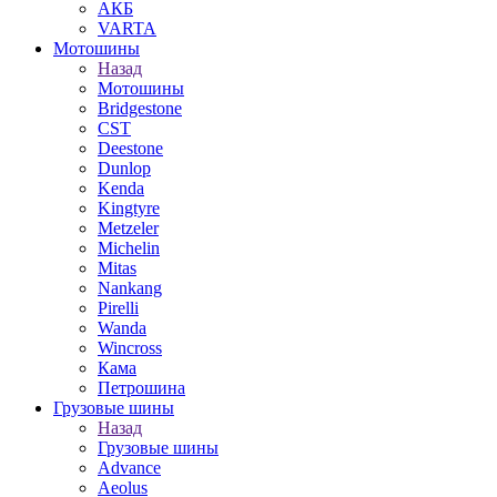
АКБ
VARTA
Мотошины
Назад
Мотошины
Bridgestone
CST
Deestone
Dunlop
Kenda
Kingtyre
Metzeler
Michelin
Mitas
Nankang
Pirelli
Wanda
Wincross
Кама
Петрошина
Грузовые шины
Назад
Грузовые шины
Advance
Aeolus