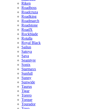
Riken
Roadboss
Roadcruza
Roadking
Roadmarch
Roadstone
RoadX
Rockblade
Rotalla
Royal Black
Sailun
Satoya
Sava
Seamtyre
Sonix
Starmaxx
Sunfull
Sunny
Sunwide
Taurus
Tigar
Torero
Torque
Tourador
Toyo