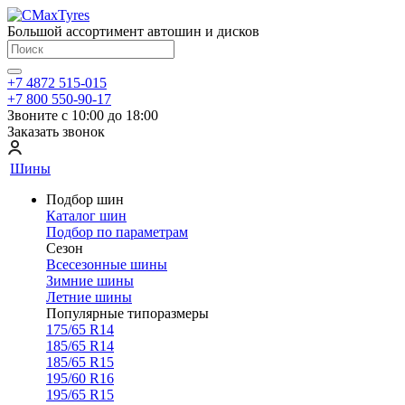
Большой ассортимент автошин и дисков
+7 4872 515-015
+7 800 550-90-17
Звоните с 10:00 до 18:00
Заказать звонок
Шины
Подбор шин
Каталог шин
Подбор по параметрам
Сезон
Всесезонные шины
Зимние шины
Летние шины
Популярные типоразмеры
175/65 R14
185/65 R14
185/65 R15
195/60 R16
195/65 R15