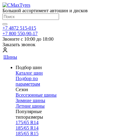
Большой ассортимент автошин и дисков
+7 4872 515-015
+7 800 550-90-17
Звоните с 10:00 до 18:00
Заказать звонок
Шины
Подбор шин
Каталог шин
Подбор по
параметрам
Сезон
Всесезонные шины
Зимние шины
Летние шины
Популярные
типоразмеры
175/65 R14
185/65 R14
185/65 R15