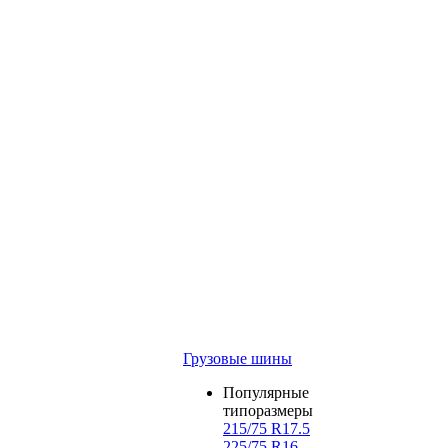
Грузовые шины
Популярные
типоразмеры
215/75 R17.5
225/75 R16