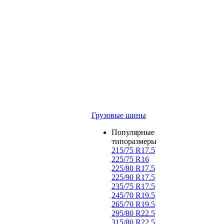
Грузовые шины
Популярные
типоразмеры
215/75 R17.5
225/75 R16
225/80 R17.5
225/90 R17.5
235/75 R17.5
245/70 R19.5
265/70 R19.5
295/80 R22.5
315/80 R22.5