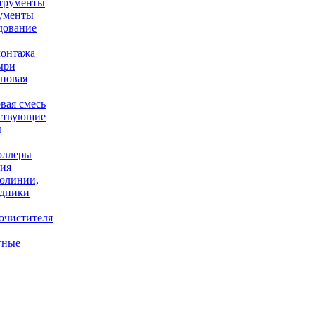
ументы
дование
онтажа
ыри
вая смесь
ствующие
ы
оллеры
ния
олинии,
одники
очистителя
тные