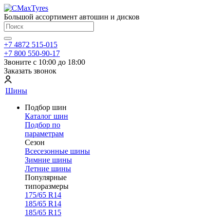
Большой ассортимент автошин и дисков
+7 4872 515-015
+7 800 550-90-17
Звоните с 10:00 до 18:00
Заказать звонок
Шины
Подбор шин
Каталог шин
Подбор по
параметрам
Сезон
Всесезонные шины
Зимние шины
Летние шины
Популярные
типоразмеры
175/65 R14
185/65 R14
185/65 R15