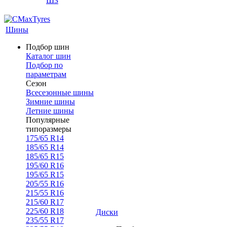
ШЗ
Шины
Подбор шин
Каталог шин
Подбор по
параметрам
Сезон
Всесезонные шины
Зимние шины
Летние шины
Популярные
типоразмеры
175/65 R14
185/65 R14
185/65 R15
195/60 R16
195/65 R15
205/55 R16
215/55 R16
215/60 R17
225/60 R18
Диски
235/55 R17