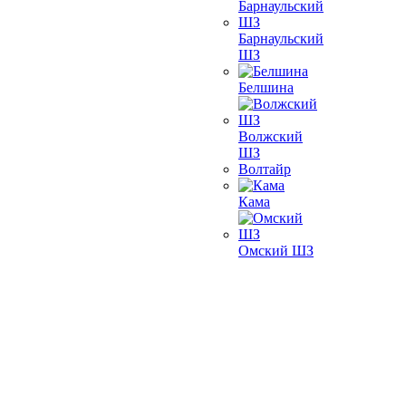
Барнаульский
ШЗ
Белшина
Волжский
ШЗ
Волтайр
Кама
Омский ШЗ