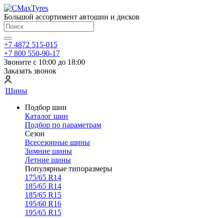
Большой ассортимент автошин и дисков
+7 4872 515-015
+7 800 550-90-17
Звоните с 10:00 до 18:00
Заказать звонок
Шины
Подбор шин
Каталог шин
Подбор по параметрам
Сезон
Всесезонные шины
Зимние шины
Летние шины
Популярные типоразмеры
175/65 R14
185/65 R14
185/65 R15
195/60 R16
195/65 R15