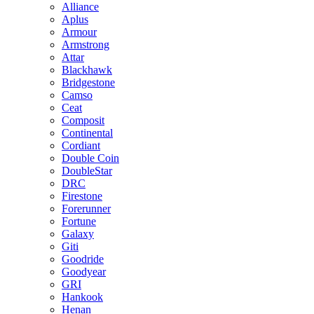
Alliance
Aplus
Armour
Armstrong
Attar
Blackhawk
Bridgestone
Camso
Ceat
Composit
Continental
Cordiant
Double Coin
DoubleStar
DRC
Firestone
Forerunner
Fortune
Galaxy
Giti
Goodride
Goodyear
GRI
Hankook
Henan