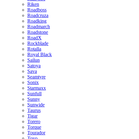
Riken
Roadboss
Roadcruza
Roadking
Roadmarch
Roadstone
RoadX
Rockblade
Rotalla
Royal Black
Sailun
Satoya
Sava
Seamtyre
Sonix
Starmaxx
Sunfull
Sunny
Sunwide
Taurus
Tigar
Torero
Torque
Tourador
Toyo