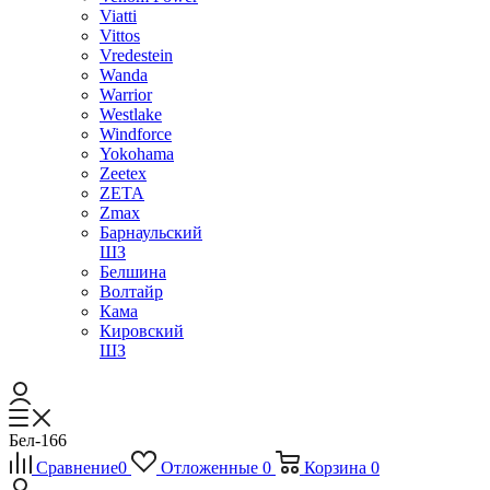
Viatti
Vittos
Vredestein
Wanda
Warrior
Westlake
Windforce
Yokohama
Zeetex
ZETA
Zmax
Барнаульский
ШЗ
Белшина
Волтайр
Кама
Кировский
ШЗ
Бел-166
Сравнение
0
Отложенные
0
Корзина
0