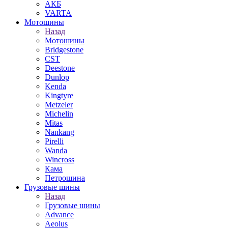
АКБ
VARTA
Мотошины
Назад
Мотошины
Bridgestone
CST
Deestone
Dunlop
Kenda
Kingtyre
Metzeler
Michelin
Mitas
Nankang
Pirelli
Wanda
Wincross
Кама
Петрошина
Грузовые шины
Назад
Грузовые шины
Advance
Aeolus