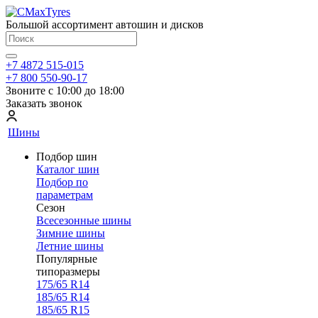
Большой ассортимент автошин и дисков
+7 4872 515-015
+7 800 550-90-17
Звоните с 10:00 до 18:00
Заказать звонок
Шины
Подбор шин
Каталог шин
Подбор по
параметрам
Сезон
Всесезонные шины
Зимние шины
Летние шины
Популярные
типоразмеры
175/65 R14
185/65 R14
185/65 R15