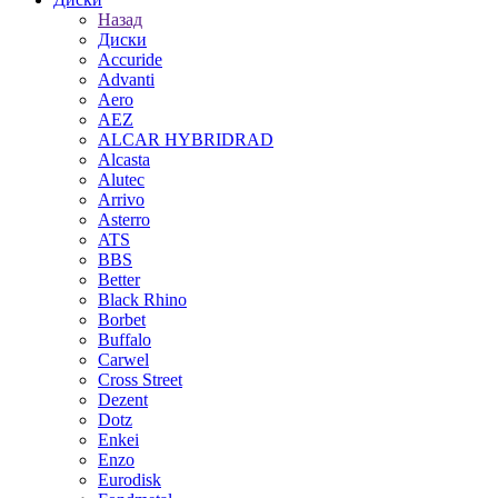
Назад
Диски
Accuride
Advanti
Aero
AEZ
ALCAR HYBRIDRAD
Alcasta
Alutec
Arrivo
Asterro
ATS
BBS
Better
Black Rhino
Borbet
Buffalo
Carwel
Cross Street
Dezent
Dotz
Enkei
Enzo
Eurodisk