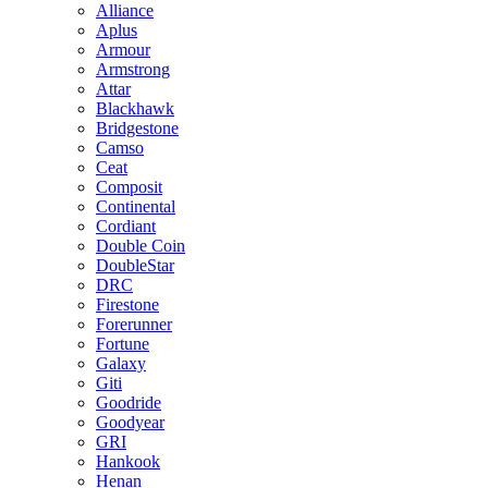
Alliance
Aplus
Armour
Armstrong
Attar
Blackhawk
Bridgestone
Camso
Ceat
Composit
Continental
Cordiant
Double Coin
DoubleStar
DRC
Firestone
Forerunner
Fortune
Galaxy
Giti
Goodride
Goodyear
GRI
Hankook
Henan