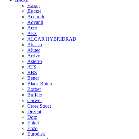
Назад
Диски
Accuride
Advanti
Aero
AEZ
ALCAR HYBRIDRAD
Alcasta
Alutec
Arrivo
Asterro
ATS
BBS
Better
Black Rhino
Borbet
Buffalo
Carwel
Cross Street
Dezent
Dotz
Enkei
Enzo
Eurodisk