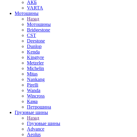
АКБ
VARTA
Мотошины
Назад
Мотошины
Bridgestone
CST
Deestone
Dunlop
Kenda
Kingtyre
Metzeler
Michelin
Mitas
Nankang
Pirelli
Wanda
Wincross
Кама
Петрошина
Грузовые шины
Назад
Грузовые шины
Advance
Aeolus