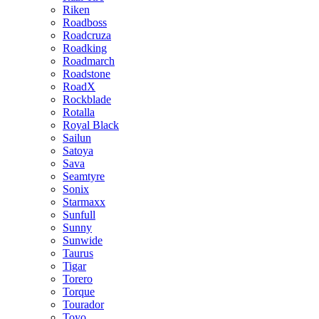
Riken
Roadboss
Roadcruza
Roadking
Roadmarch
Roadstone
RoadX
Rockblade
Rotalla
Royal Black
Sailun
Satoya
Sava
Seamtyre
Sonix
Starmaxx
Sunfull
Sunny
Sunwide
Taurus
Tigar
Torero
Torque
Tourador
Toyo