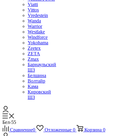
Viatti
Vittos
Vredestein
Wanda
Warrior
Westlake
Windforce
Yokohama
Zeetex
ZETA
Zmax
Барнаульский
ШЗ
Белшина
Волтайр
Кама
Кировский
ШЗ
Бел-55
Сравнение
0
Отложенные
0
Корзина
0