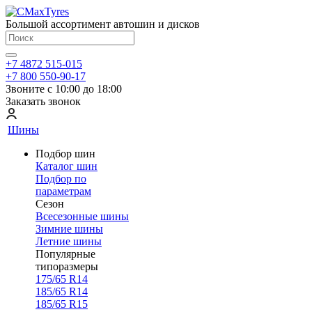
Большой ассортимент автошин и дисков
+7 4872 515-015
+7 800 550-90-17
Звоните с 10:00 до 18:00
Заказать звонок
Шины
Подбор шин
Каталог шин
Подбор по
параметрам
Сезон
Всесезонные шины
Зимние шины
Летние шины
Популярные
типоразмеры
175/65 R14
185/65 R14
185/65 R15