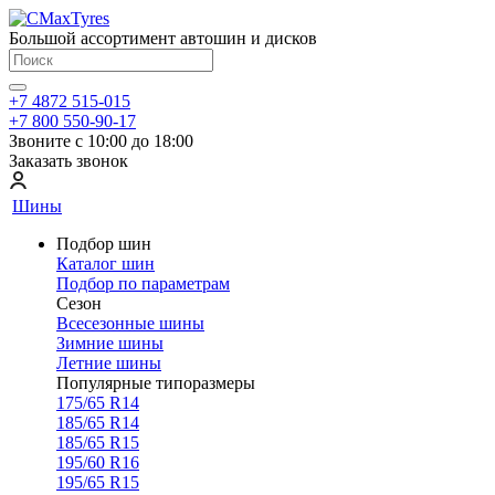
Большой ассортимент автошин и дисков
+7 4872 515-015
+7 800 550-90-17
Звоните с 10:00 до 18:00
Заказать звонок
Шины
Подбор шин
Каталог шин
Подбор по параметрам
Сезон
Всесезонные шины
Зимние шины
Летние шины
Популярные типоразмеры
175/65 R14
185/65 R14
185/65 R15
195/60 R16
195/65 R15